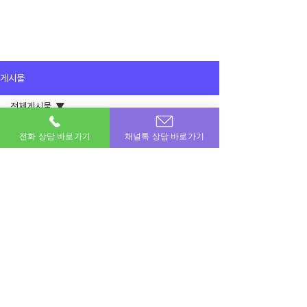
게시물
전체게시물
2025년 9월 19일
전체게시물
전화 상담 바로가기
채널톡 상담 바로가기
pass 인증이 오히려 인증번호 보다 더 빠
르고 편해요 !
이용후기
감사합니다 !
공지사항
이용후기
이번달 비상금! 포도페이에서 해결하세요.
소액결제 · 신용카드 · 정보이용료 · 문화상품권 · 모바일상품권 등 모든 현금화 전문업체
상호명 : 포도페이｜대표전화 :
010-7715-0580
｜카카오톡ID : DPAY
​소액결제현금화, 신용카드현금화, 콘텐츠이용료현금화, 정보이용료현금화
Copyright © 포도페이 All Rights Reserved 2017 – 2024