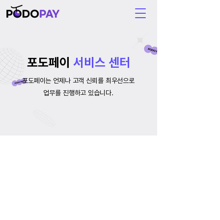
포도페이
서비스 센터
포도페이는 언제나 고객 신뢰를 최우선으로
업무를 진행하고 있습니다.