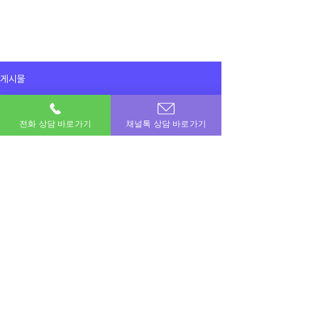
게시물
전체게시물
전화 상담 바로가기
채널톡 상담 바로가기
2025년 7월 21일
전체게시물
이번달도 비상금 잘 받아 갑니다..!
다음달도.. 잘 부탁드려요.. ^^;
이용후기
이용후기
공지사항
이번달 비상금! 포도페이에서 해결하세요.
소액결제 · 신용카드 · 정보이용료 · 문화상품권 · 모바일상품권 등 모든 현금화 전문업체
상호명 : 포도페이｜대표전화 :
010-7715-0580
｜카카오톡ID : DPAY
​소액결제현금화, 신용카드현금화, 콘텐츠이용료현금화, 정보이용료현금화
Copyright © 포도페이 All Rights Reserved 2017 – 2024