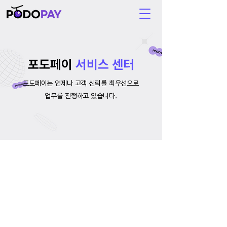
포도페이
서비스 센터
포도페이는 언제나 고객 신뢰를 최우선으로
업무를 진행하고 있습니다.