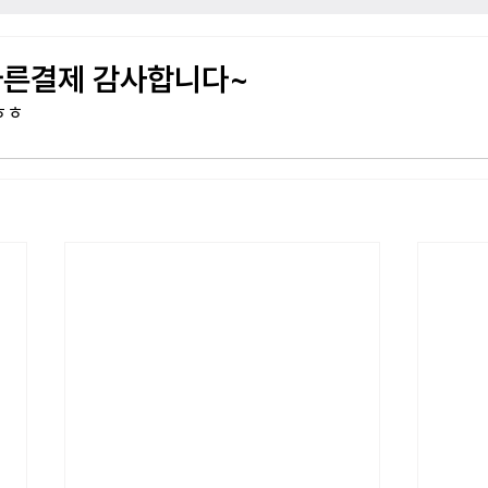
빠른결제 감사합니다~
ㅎㅎ