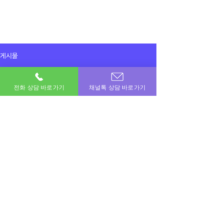
게시물
전체게시물
전화 상담 바로가기
채널톡 상담 바로가기
2025년 8월 13일
전체게시물
소액결제 빠른입금 감사합니다
진행잘받았습니다 ㅎㅎ
이용후기
이용후기
공지사항
이번달 비상금! 포도페이에서 해결하세요.
소액결제 · 신용카드 · 정보이용료 · 문화상품권 · 모바일상품권 등 모든 현금화 전문업체
상호명 : 포도페이｜대표전화 :
010-7715-0580
｜카카오톡ID : DPAY
​소액결제현금화, 신용카드현금화, 콘텐츠이용료현금화, 정보이용료현금화
Copyright © 포도페이 All Rights Reserved 2017 – 2024