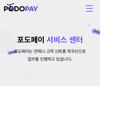
포도페이
서비스 센터
포도페이는 언제나 고객 신뢰를 최우선으로
업무를 진행하고 있습니다.