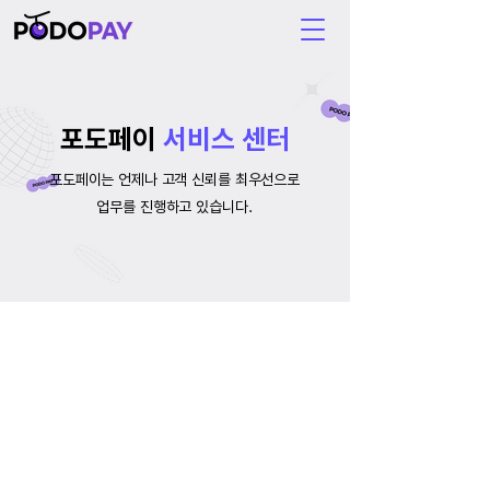
포도페이
서비스 센터
포도페이는 언제나 고객 신뢰를 최우선으로
업무를 진행하고 있습니다.